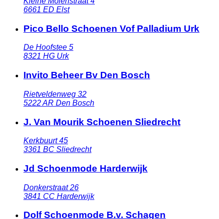
Kleine Molenstraat 4
6661 ED
Elst
Pico Bello Schoenen Vof Palladium Urk
De Hoofstee 5
8321 HG
Urk
Invito Beheer Bv Den Bosch
Rietveldenweg 32
5222 AR
Den Bosch
J. Van Mourik Schoenen Sliedrecht
Kerkbuurt 45
3361 BC
Sliedrecht
Jd Schoenmode Harderwijk
Donkerstraat 26
3841 CC
Harderwijk
Dolf Schoenmode B.v. Schagen