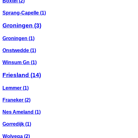
Boxtel
(2)
Sprang-Capelle
(1)
Groningen
(3)
Groningen
(1)
Onstwedde
(1)
Winsum Gn
(1)
Friesland
(14)
Lemmer
(1)
Franeker
(2)
Nes Ameland
(1)
Gorredijk
(1)
Wolvega
(2)