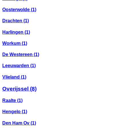
Oosterwolde
(1)
Drachten
(1)
Harlingen
(1)
Workum
(1)
De Westereen
(1)
Leeuwarden
(1)
Vlieland
(1)
Overijssel
(8)
Raalte
(1)
Hengelo
(1)
Den Ham Ov
(1)