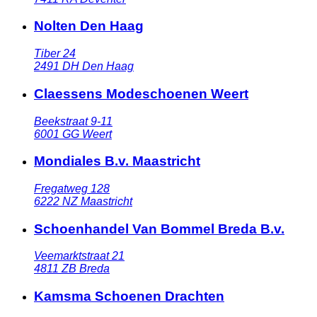
Nolten Den Haag
Tiber 24
2491 DH
Den Haag
Claessens Modeschoenen Weert
Beekstraat 9-11
6001 GG
Weert
Mondiales B.v. Maastricht
Fregatweg 128
6222 NZ
Maastricht
Schoenhandel Van Bommel Breda B.v.
Veemarktstraat 21
4811 ZB
Breda
Kamsma Schoenen Drachten