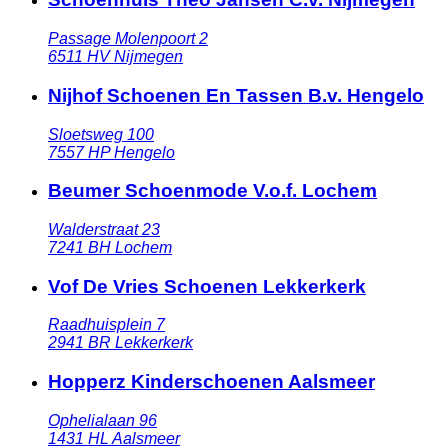
Passage Molenpoort 2
6511 HV
Nijmegen
Nijhof Schoenen En Tassen B.v. Hengelo
Sloetsweg 100
7557 HP
Hengelo
Beumer Schoenmode V.o.f. Lochem
Walderstraat 23
7241 BH
Lochem
Vof De Vries Schoenen Lekkerkerk
Raadhuisplein 7
2941 BR
Lekkerkerk
Hopperz Kinderschoenen Aalsmeer
Ophelialaan 96
1431 HL
Aalsmeer