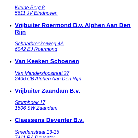
Kleine Berg 8
5611 JV
Eindhoven
Vrijbuiter Roermond B.v. Alphen Aan Den
Rijn
Schaarbroekerweg 4A
6042 EJ
Roermond
Van Keeken Schoenen
Van Mandersloostraat 27
2406 CB
Alphen Aan Den Rijn
Vrijbuiter Zaandam B.v.
Stormhoek 17
1506 SW
Zaandam
Claessens Deventer B.v.
Smedenstraat 13-15
7411 RA
Deventer