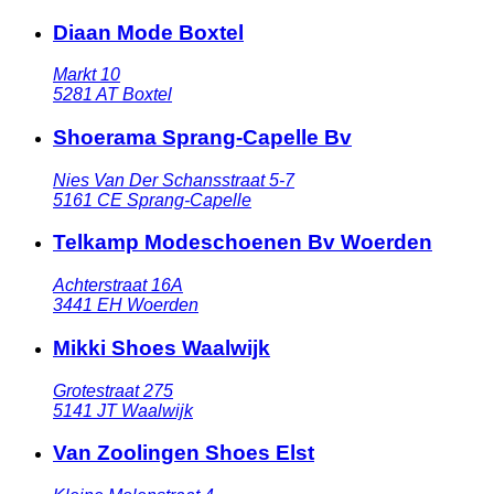
Diaan Mode Boxtel
Markt 10
5281 AT
Boxtel
Shoerama Sprang-Capelle Bv
Nies Van Der Schansstraat 5-7
5161 CE
Sprang-Capelle
Telkamp Modeschoenen Bv Woerden
Achterstraat 16A
3441 EH
Woerden
Mikki Shoes Waalwijk
Grotestraat 275
5141 JT
Waalwijk
Van Zoolingen Shoes Elst