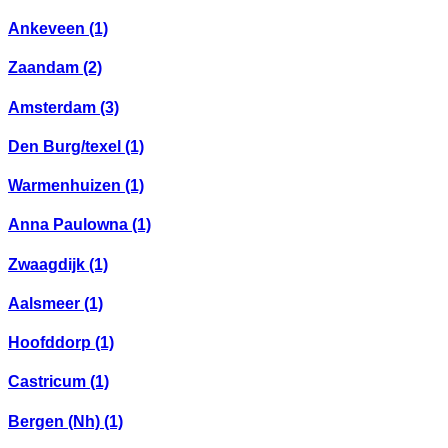
Ankeveen
(1)
Zaandam
(2)
Amsterdam
(3)
Den Burg/texel
(1)
Warmenhuizen
(1)
Anna Paulowna
(1)
Zwaagdijk
(1)
Aalsmeer
(1)
Hoofddorp
(1)
Castricum
(1)
Bergen (Nh)
(1)