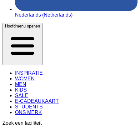
Nederlands (Netherlands)
Hoofdmenu openen
INSPIRATIE
WOMEN
MEN
KIDS
SALE
E-CADEAUKAART
STUDENTS
ONS MERK
Zoek een faciliteit