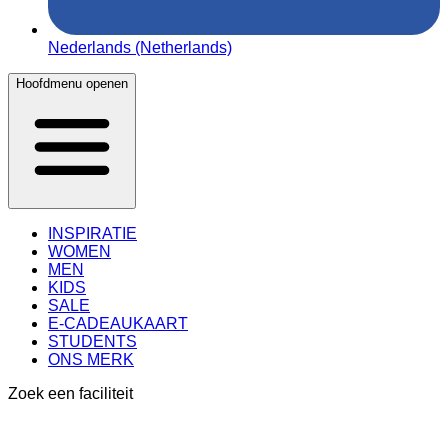
Nederlands (Netherlands)
Hoofdmenu openen
INSPIRATIE
WOMEN
MEN
KIDS
SALE
E-CADEAUKAART
STUDENTS
ONS MERK
Zoek een faciliteit