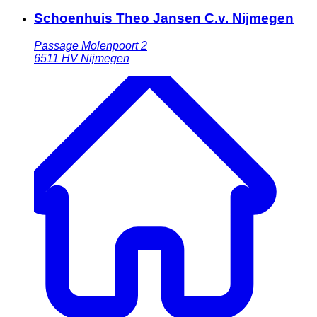
Schoenhuis Theo Jansen C.v. Nijmegen
Passage Molenpoort 2
6511 HV
Nijmegen