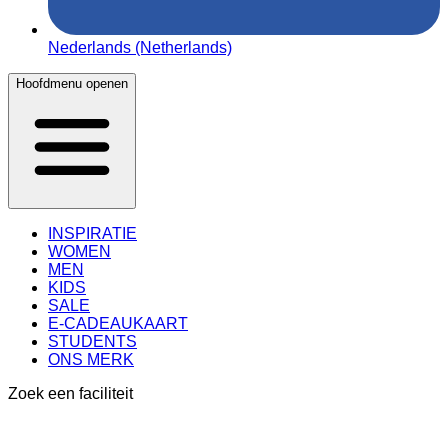
Nederlands (Netherlands)
Hoofdmenu openen
INSPIRATIE
WOMEN
MEN
KIDS
SALE
E-CADEAUKAART
STUDENTS
ONS MERK
Zoek een faciliteit