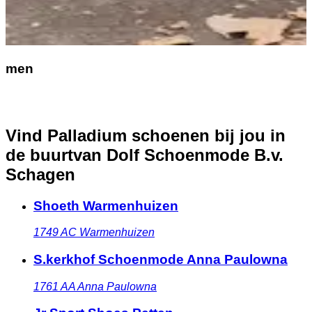
men
Vind Palladium schoenen bij jou in
de buurt
van Dolf Schoenmode B.v.
Schagen
Shoeth Warmenhuizen
1749 AC
Warmenhuizen
S.kerkhof Schoenmode Anna Paulowna
1761 AA
Anna Paulowna