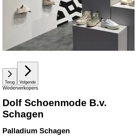
Terug
Volgende
Wederverkopers
Dolf Schoenmode B.v.
Schagen
Palladium Schagen