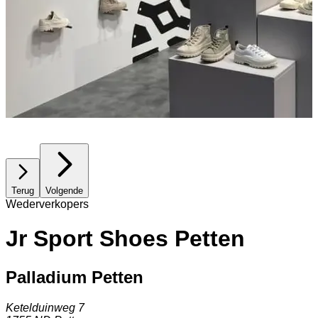
Terug
Volgende
Wederverkopers
Jr Sport Shoes Petten
Palladium Petten
Ketelduinweg 7