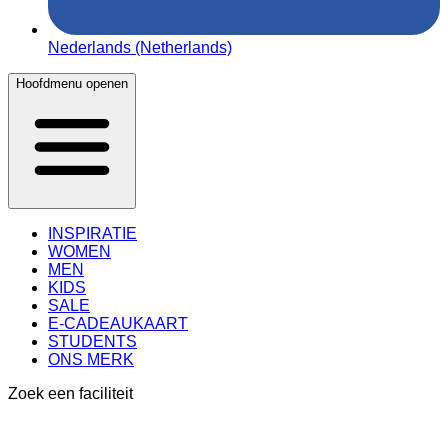
Nederlands (Netherlands)
Hoofdmenu openen
INSPIRATIE
WOMEN
MEN
KIDS
SALE
E-CADEAUKAART
STUDENTS
ONS MERK
Zoek een faciliteit