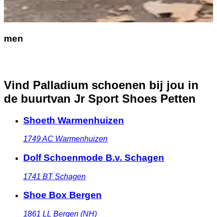
men
Vind Palladium schoenen bij jou in
de buurt
van Jr Sport Shoes Petten
Shoeth Warmenhuizen
1749 AC
Warmenhuizen
Dolf Schoenmode B.v. Schagen
1741 BT
Schagen
Shoe Box Bergen
1861 LL
Bergen (NH)