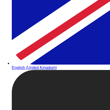
English (United Kingdom)