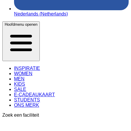
Nederlands (Netherlands)
Hoofdmenu openen
INSPIRATIE
WOMEN
MEN
KIDS
SALE
E-CADEAUKAART
STUDENTS
ONS MERK
Zoek een faciliteit