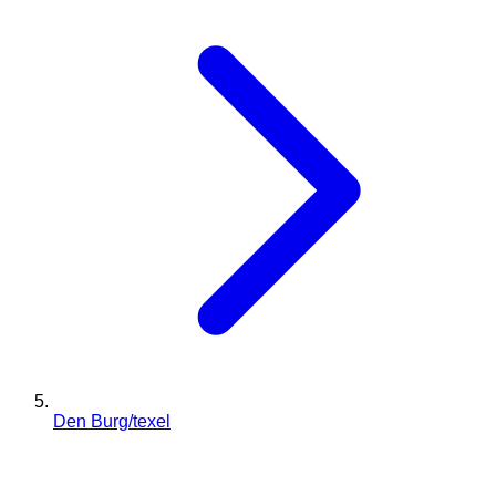
Den Burg/texel