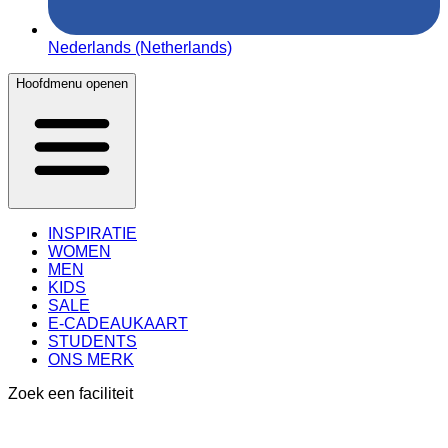
Nederlands (Netherlands)
Hoofdmenu openen
INSPIRATIE
WOMEN
MEN
KIDS
SALE
E-CADEAUKAART
STUDENTS
ONS MERK
Zoek een faciliteit