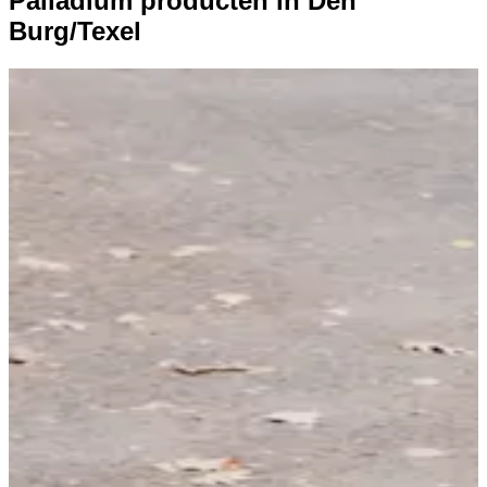
Palladium producten in Den
Burg/Texel