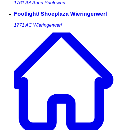
1761 AA
Anna Paulowna
Footlight/ Shoeplaza Wieringerwerf
1771 AC
Wieringerwerf