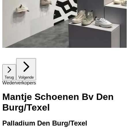
Terug
Volgende
Wederverkopers
Mantje Schoenen Bv Den
Burg/Texel
Palladium Den Burg/Texel