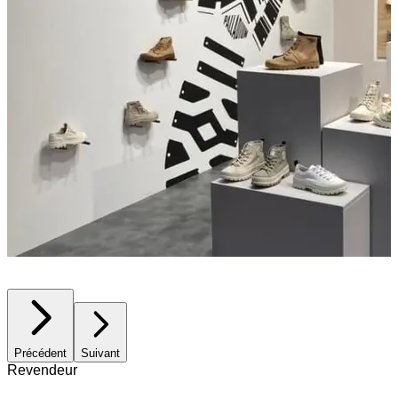
Précédent
Suivant
Revendeur