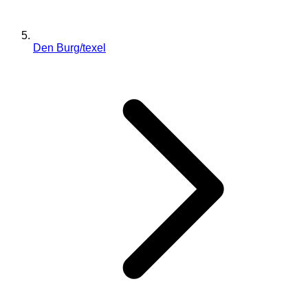
Den Burg/texel