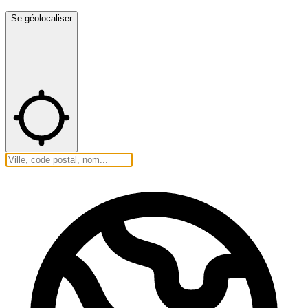
Se géolocaliser