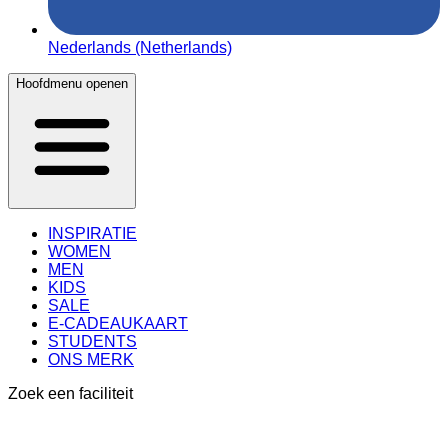
Nederlands (Netherlands)
Hoofdmenu openen
INSPIRATIE
WOMEN
MEN
KIDS
SALE
E-CADEAUKAART
STUDENTS
ONS MERK
Zoek een faciliteit