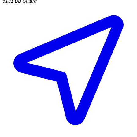
6131 BB
Sittard