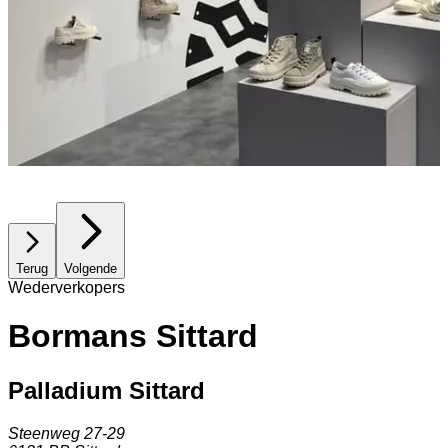
Terug
Volgende
Wederverkopers
Bormans Sittard
Palladium Sittard
Steenweg 27-29