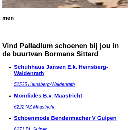
men
Vind Palladium schoenen bij jou in
de buurt
van Bormans Sittard
Schuhhaus Jansen E.k. Heinsberg-
Waldenrath
52525
Heinsberg-Waldenrath
Mondiales B.v. Maastricht
6222 NZ
Maastricht
Schoenmode Bendermacher V Gulpen
6271 BL
Gulpen