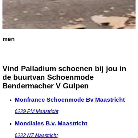
men
Vind Palladium schoenen bij jou in
de buurt
van Schoenmode
Bendermacher V Gulpen
Monfrance Schoenmode Bv Maastricht
6229 PM
Maastricht
Mondiales B.v. Maastricht
6222 NZ
Maastricht