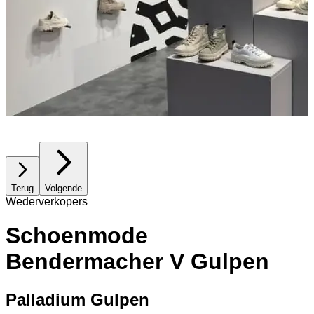
Terug
Volgende
Wederverkopers
Schoenmode
Bendermacher V Gulpen
Palladium Gulpen