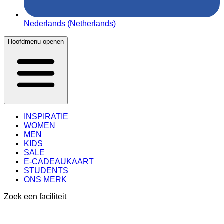
Nederlands (Netherlands)
Hoofdmenu openen
INSPIRATIE
WOMEN
MEN
KIDS
SALE
E-CADEAUKAART
STUDENTS
ONS MERK
Zoek een faciliteit