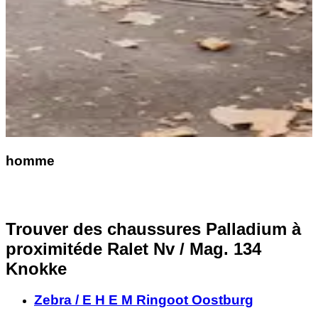
homme
Trouver des chaussures Palladium à
proximité
de Ralet Nv / Mag. 134
Knokke
Zebra / E H E M Ringoot Oostburg