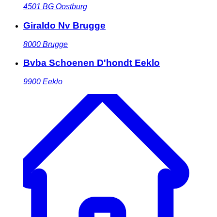
4501 BG
Oostburg
Giraldo Nv Brugge
8000
Brugge
Bvba Schoenen D'hondt Eeklo
9900
Eeklo