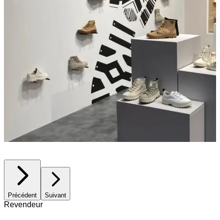
Précédent
Suivant
Revendeur