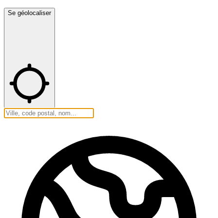
Se géolocaliser