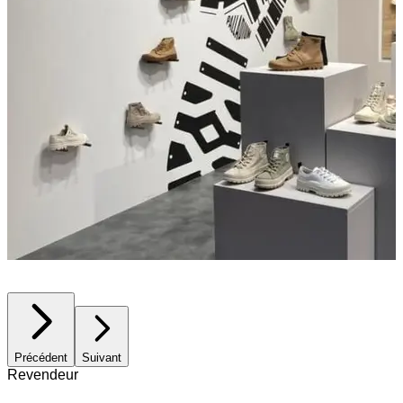
Précédent
Suivant
Revendeur