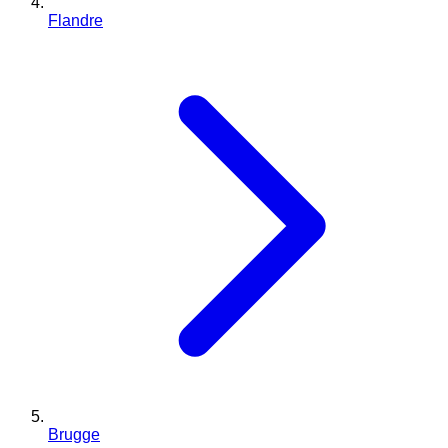
Flandre
Brugge