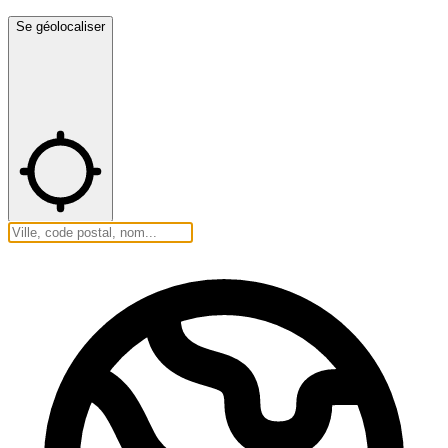
Se géolocaliser