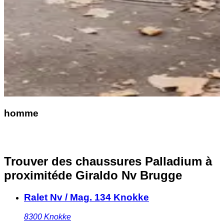
homme
Trouver des chaussures Palladium à
proximité
de Giraldo Nv Brugge
Ralet Nv / Mag. 134 Knokke
8300
Knokke