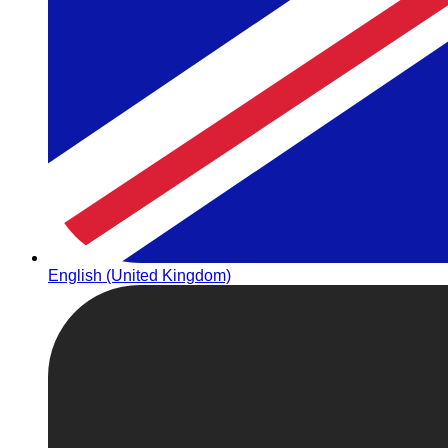
English (United Kingdom)