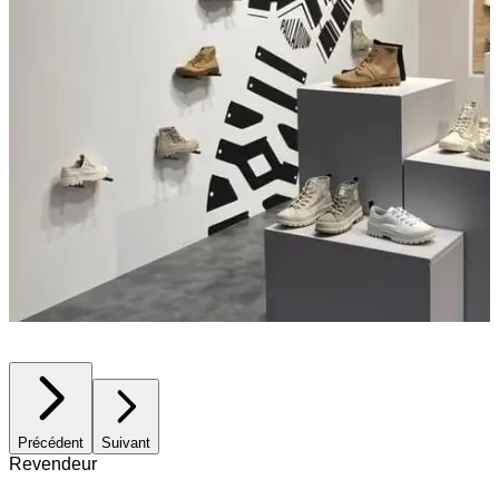
Précédent
Suivant
Revendeur