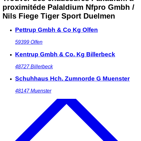
proximité
de Palaldium Nfpro Gmbh /
Nils Fiege Tiger Sport Duelmen
Pettrup Gmbh & Co Kg Olfen
59399
Olfen
Kentrup Gmbh & Co. Kg Billerbeck
48727
Billerbeck
Schuhhaus Hch. Zumnorde G Muenster
48147
Muenster