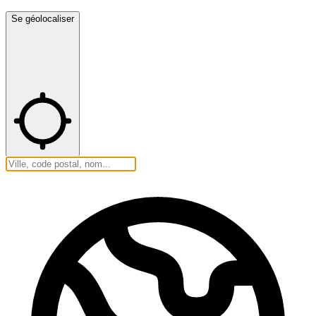
Se géolocaliser