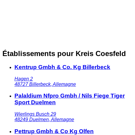
Établissements pour Kreis Coesfeld
Kentrup Gmbh & Co. Kg Billerbeck
Hagen 2
48727
Billerbeck
,
Allemagne
Palaldium Nfpro Gmbh / Nils Fiege Tiger
Sport Duelmen
Wierlings Busch 29
48249
Duelmen
,
Allemagne
Pettrup Gmbh & Co Kg Olfen