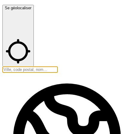
Se géolocaliser