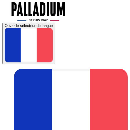
Ouvrir le sélecteur de langue