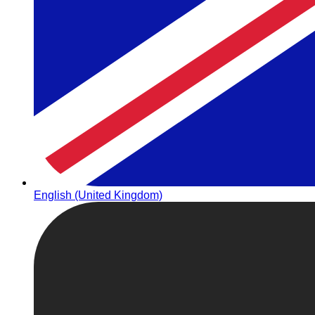
English (United Kingdom)