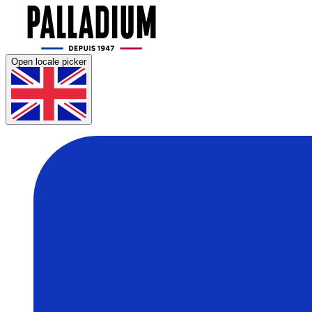
Open locale picker