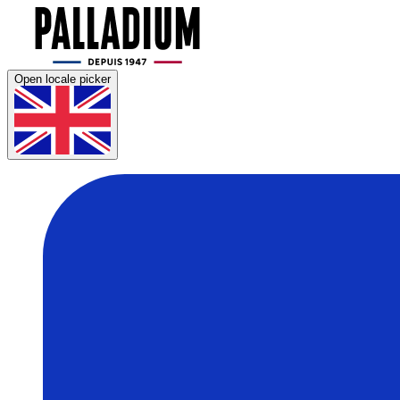
Open locale picker