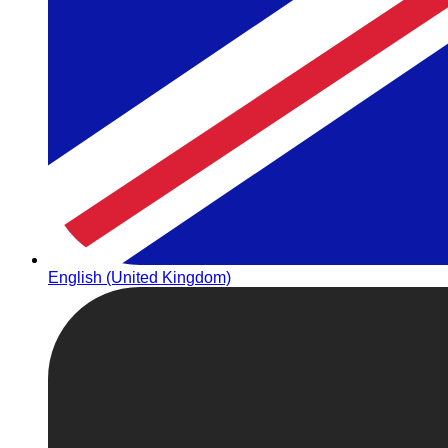
English (United Kingdom)