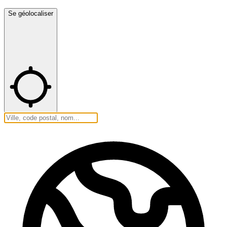
Se géolocaliser