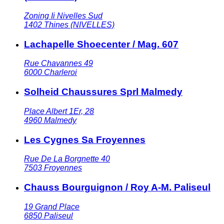
Zoning Ii Nivelles Sud
1402
Thines (NIVELLES)
Lachapelle Shoecenter / Mag. 607
Rue Chavannes 49
6000
Charleroi
Solheid Chaussures Sprl Malmedy
Place Albert 1Er, 28
4960
Malmedy
Les Cygnes Sa Froyennes
Rue De La Borgnette 40
7503
Froyennes
Chauss Bourguignon / Roy A-M. Paliseul
19 Grand Place
6850
Paliseul