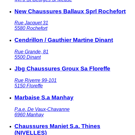
New Chaussures Ballaux Sprl Rochefort
Rue Jacquet 31
5580
Rochefort
Cendrillon / Gauthier Martine Dinant
Rue Grande, 81
5500
Dinant
Jbg Chaussures Groux Sa Floreffe
Rue Riverre 99-101
5150
Floreffe
Marbaise S.a Manhay
P.a.e. De Vaux-Chavanne
6960
Manhay
Chaussures Maniet S.a. Thines
(NIVELLES)