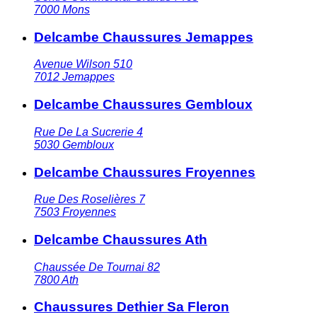
7000
Mons
Delcambe Chaussures Jemappes
Avenue Wilson 510
7012
Jemappes
Delcambe Chaussures Gembloux
Rue De La Sucrerie 4
5030
Gembloux
Delcambe Chaussures Froyennes
Rue Des Roselières 7
7503
Froyennes
Delcambe Chaussures Ath
Chaussée De Tournai 82
7800
Ath
Chaussures Dethier Sa Fleron