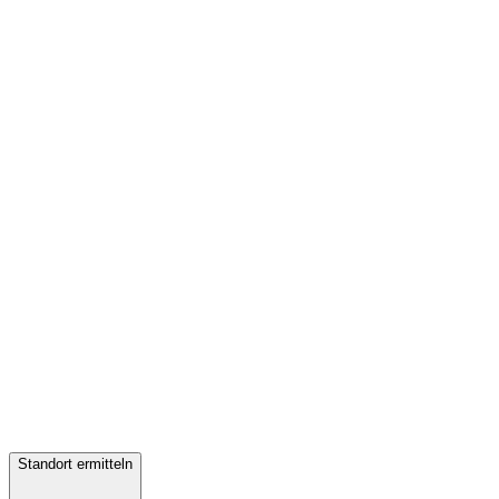
Standort ermitteln