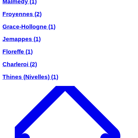
Malmedy
(1)
Froyennes
(2)
Grace-Hollogne
(1)
Jemappes
(1)
Floreffe
(1)
Charleroi
(2)
Thines (Nivelles)
(1)