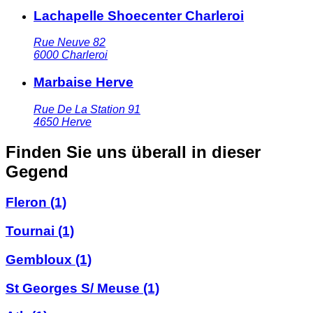
Lachapelle Shoecenter Charleroi
Rue Neuve 82
6000
Charleroi
Marbaise Herve
Rue De La Station 91
4650
Herve
Finden Sie uns überall in dieser
Gegend
Fleron
(1)
Tournai
(1)
Gembloux
(1)
St Georges S/ Meuse
(1)