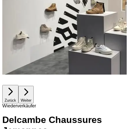
Zurück
Weiter
Wiederverkäufer
Delcambe Chaussures