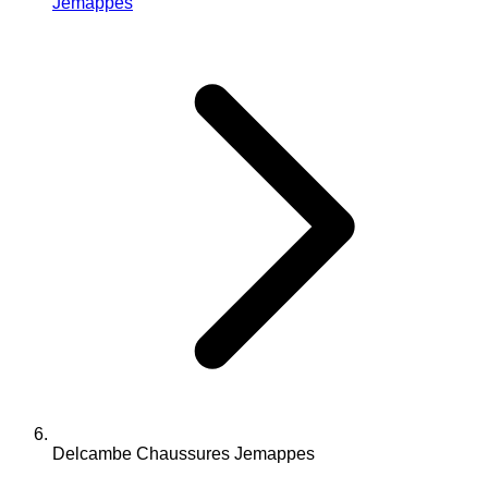
Jemappes
Delcambe Chaussures Jemappes