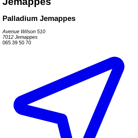
Jemappes
Palladium Jemappes
Avenue Wilson 510
7012
Jemappes
065 39 50 70