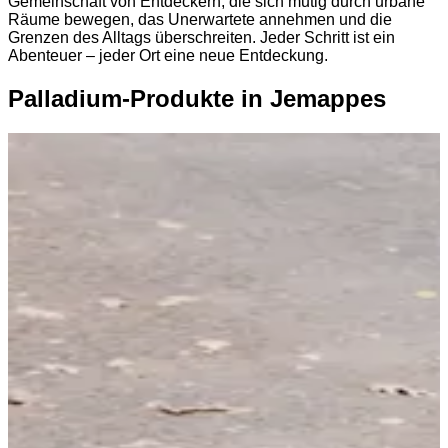
Gemeinschaft von Entdeckern, die sich mutig durch urbane
Räume bewegen, das Unerwartete annehmen und die
Grenzen des Alltags überschreiten. Jeder Schritt ist ein
Abenteuer – jeder Ort eine neue Entdeckung.
Palladium-Produkte in Jemappes