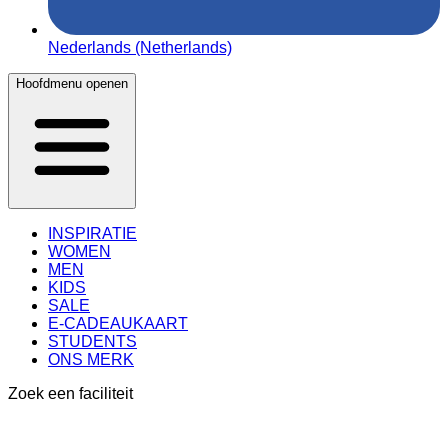
Nederlands (Netherlands)
Hoofdmenu openen
INSPIRATIE
WOMEN
MEN
KIDS
SALE
E-CADEAUKAART
STUDENTS
ONS MERK
Zoek een faciliteit