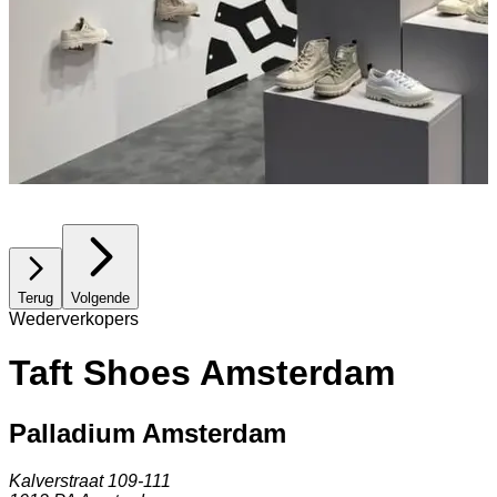
Terug
Volgende
Wederverkopers
Taft Shoes Amsterdam
Palladium Amsterdam
Kalverstraat 109-111