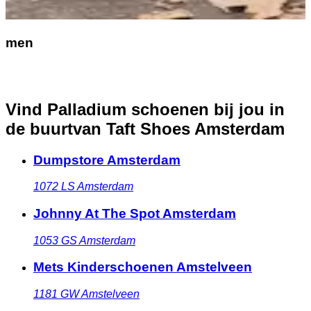
men
Vind Palladium schoenen bij jou in
de buurt
van Taft Shoes Amsterdam
Dumpstore Amsterdam
1072 LS
Amsterdam
Johnny At The Spot Amsterdam
1053 GS
Amsterdam
Mets Kinderschoenen Amstelveen
1181 GW
Amstelveen