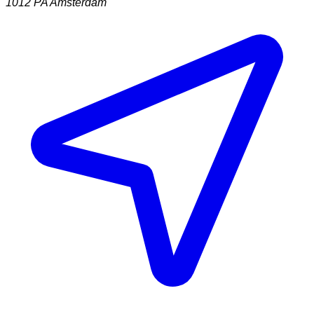
1012 PA
Amsterdam