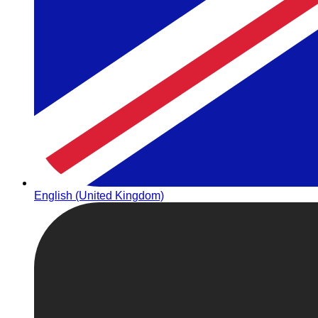
English (United Kingdom)