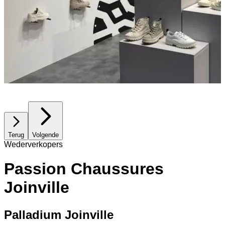
Terug
Volgende
Wederverkopers
Passion Chaussures
Joinville
Palladium Joinville