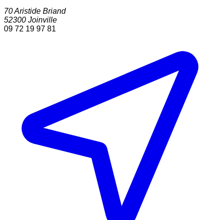
70 Aristide Briand
52300
Joinville
09 72 19 97 81