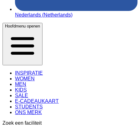
Nederlands (Netherlands)
Hoofdmenu openen
INSPIRATIE
WOMEN
MEN
KIDS
SALE
E-CADEAUKAART
STUDENTS
ONS MERK
Zoek een faciliteit