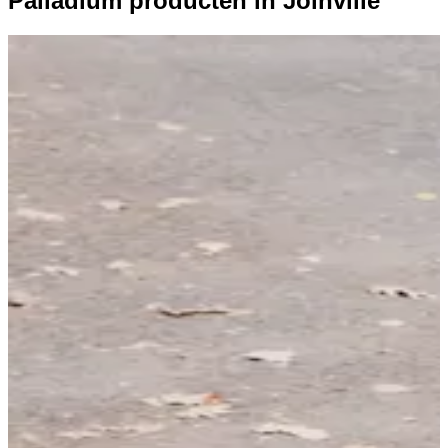
Palladium producten in Joinville