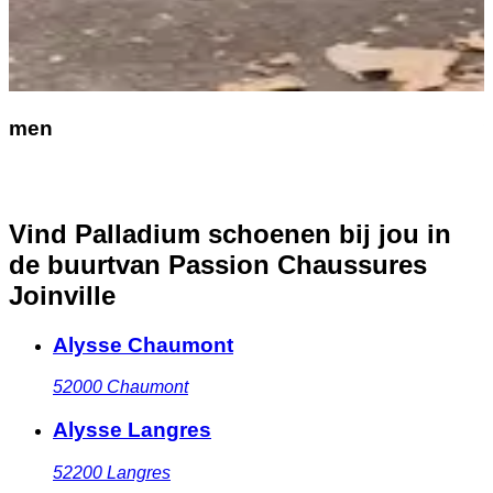
men
Vind Palladium schoenen bij jou in
de buurt
van Passion Chaussures
Joinville
Alysse Chaumont
52000
Chaumont
Alysse Langres
52200
Langres