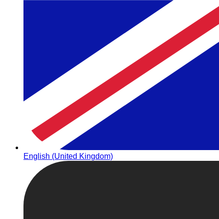
English (United Kingdom)