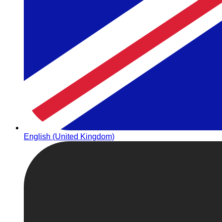
English (United Kingdom)