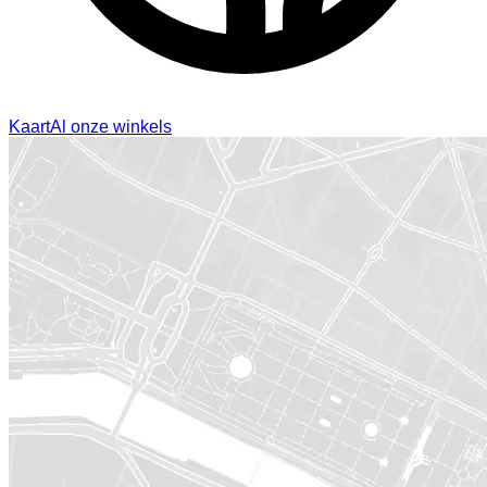
Kaart
Al onze winkels