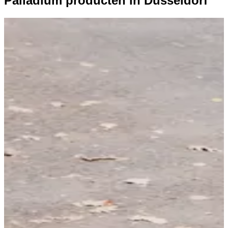
Palladium producten in Düsseldorf