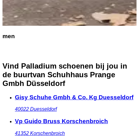
men
Vind Palladium schoenen bij jou in
de buurt
van Schuhhaus Prange
Gmbh Düsseldorf
Gisy Schuhe Gmbh & Co. Kg Duesseldorf
40022
Duesseldorf
Vp Guido Bruss Korschenbroich
41352
Korschenbroich