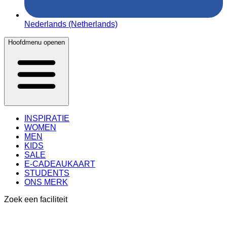
Nederlands (Netherlands)
Hoofdmenu openen
INSPIRATIE
WOMEN
MEN
KIDS
SALE
E-CADEAUKAART
STUDENTS
ONS MERK
Zoek een faciliteit