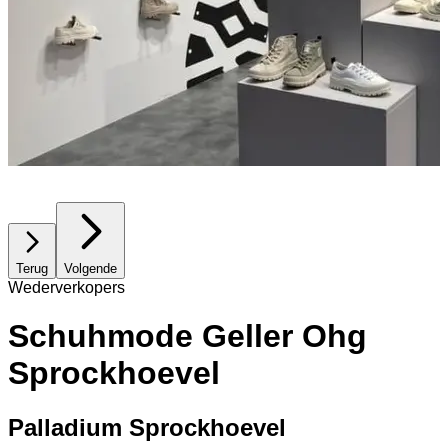
Terug
Volgende
Wederverkopers
Schuhmode Geller Ohg
Sprockhoevel
Palladium Sprockhoevel