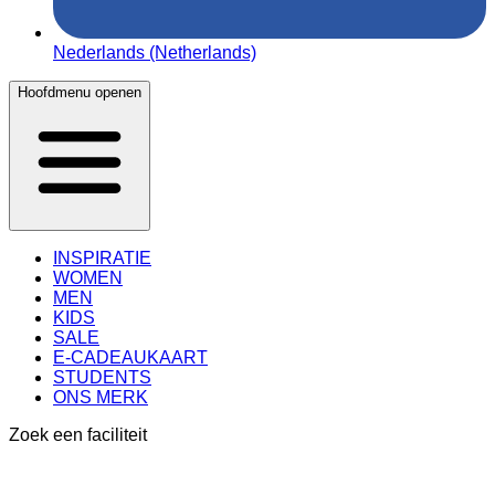
Nederlands (Netherlands)
Hoofdmenu openen
INSPIRATIE
WOMEN
MEN
KIDS
SALE
E-CADEAUKAART
STUDENTS
ONS MERK
Zoek een faciliteit