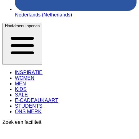
Nederlands (Netherlands)
Hoofdmenu openen
INSPIRATIE
WOMEN
MEN
KIDS
SALE
E-CADEAUKAART
STUDENTS
ONS MERK
Zoek een faciliteit