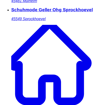
45481
Mülheim
Schuhmode Geller Ohg Sprockhoevel
45549
Sprockhoevel