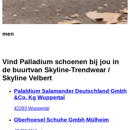
men
Vind Palladium schoenen bij jou in
de buurt
van Skyline-Trendwear /
Skyline Velbert
Palaldium Salamander Deutschland Gmbh
&Co. Kg Wuppertal
42283
Wuppertal
Oberhoesel Schuhe Gmbh Mülheim