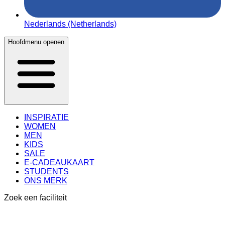
Nederlands (Netherlands)
Hoofdmenu openen
INSPIRATIE
WOMEN
MEN
KIDS
SALE
E-CADEAUKAART
STUDENTS
ONS MERK
Zoek een faciliteit