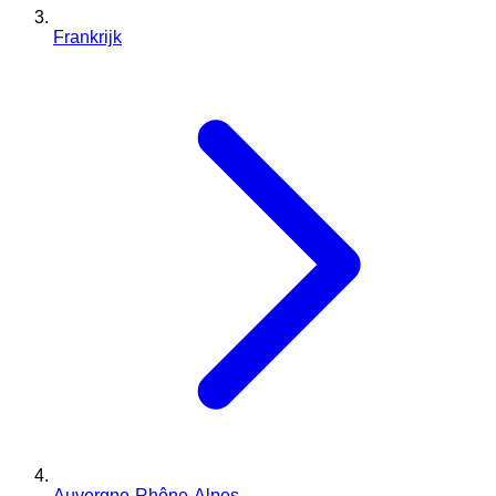
Frankrijk
Auvergne-Rhône-Alpes