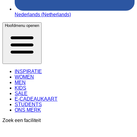
Nederlands (Netherlands)
Hoofdmenu openen
INSPIRATIE
WOMEN
MEN
KIDS
SALE
E-CADEAUKAART
STUDENTS
ONS MERK
Zoek een faciliteit