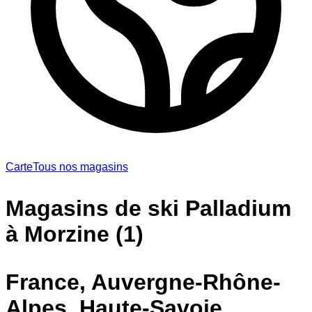
Carte
Tous nos magasins
Magasins de ski Palladium
à Morzine (1)
France, Auvergne-Rhône-
Alpes, Haute-Savoie