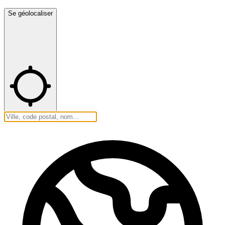
Se géolocaliser