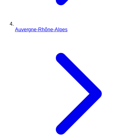
Auvergne-Rhône-Alpes