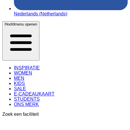
Nederlands (Netherlands)
Hoofdmenu openen
INSPIRATIE
WOMEN
MEN
KIDS
SALE
E-CADEAUKAART
STUDENTS
ONS MERK
Zoek een faciliteit