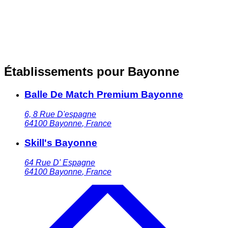
Établissements pour Bayonne
Balle De Match Premium Bayonne
6, 8 Rue D'espagne
64100
Bayonne
,
France
Skill's Bayonne
64 Rue D' Espagne
64100
Bayonne
,
France