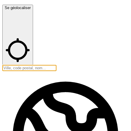
Se géolocaliser