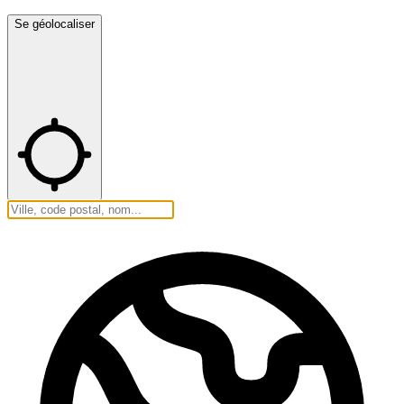
Se géolocaliser