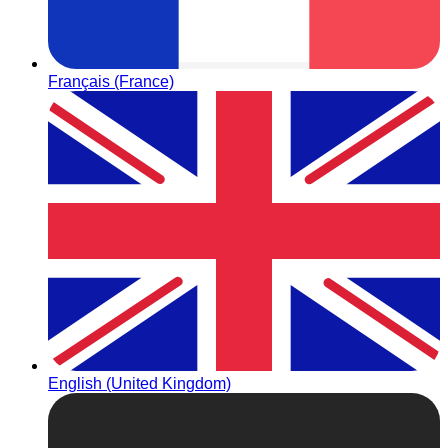
Français (France)
English (United Kingdom)