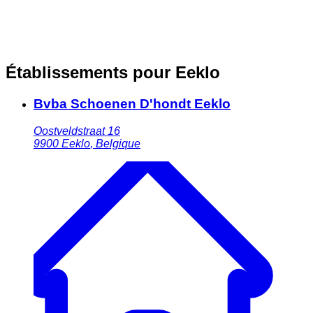
Établissements pour Eeklo
Bvba Schoenen D'hondt Eeklo
Oostveldstraat 16
9900
Eeklo
,
Belgique