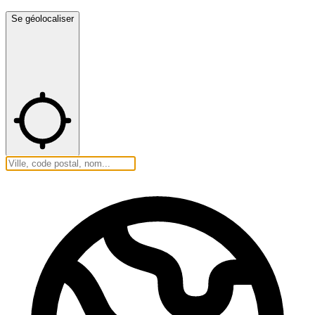
Se géolocaliser