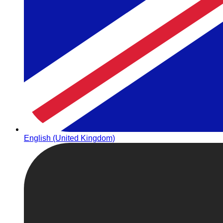
English (United Kingdom)