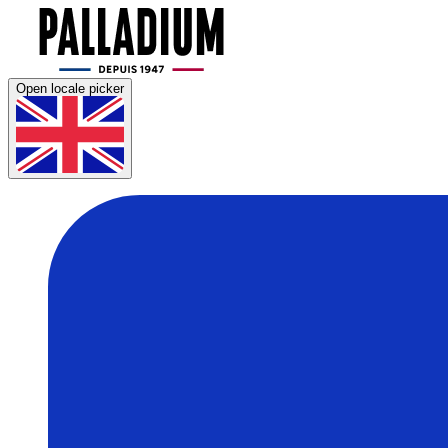
Open locale picker