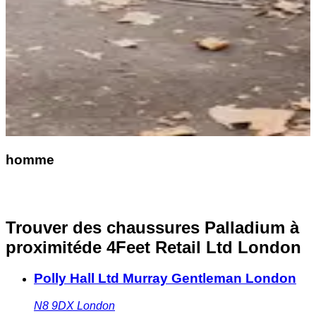
homme
Trouver des chaussures Palladium à
proximité
de 4Feet Retail Ltd London
Polly Hall Ltd Murray Gentleman London
N8 9DX
London