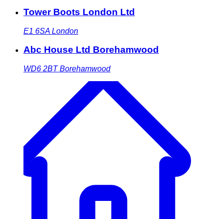
Tower Boots London Ltd
E1 6SA
London
Abc House Ltd Borehamwood
WD6 2BT
Borehamwood