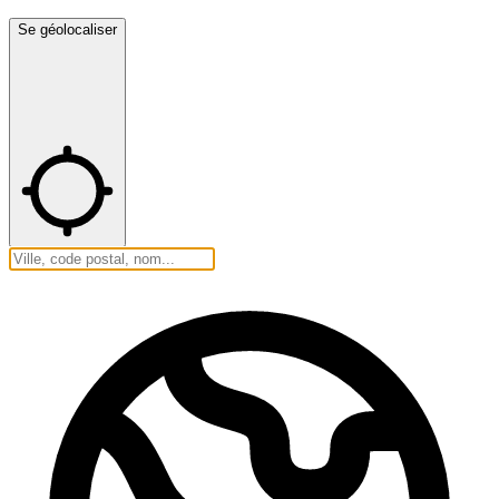
Se géolocaliser