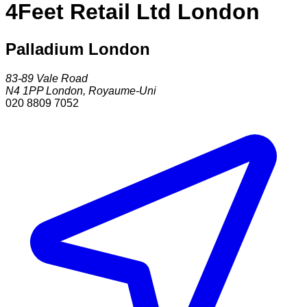
4Feet Retail Ltd London
Palladium London
83-89 Vale Road
N4 1PP
London
,
Royaume-Uni
020 8809 7052