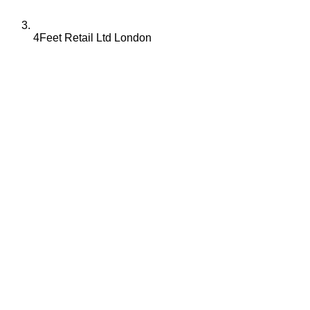
4Feet Retail Ltd London