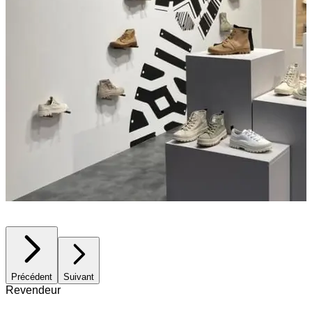
Précédent
Suivant
Revendeur