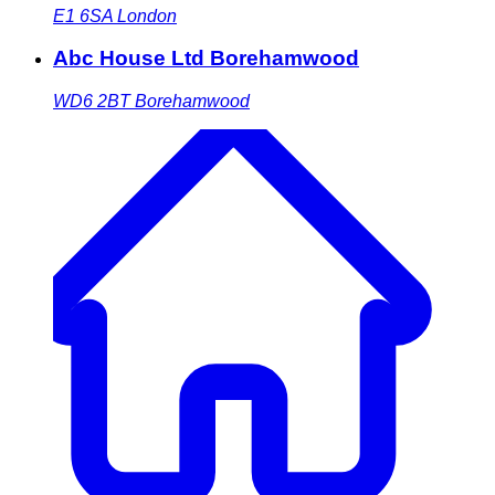
E1 6SA
London
Abc House Ltd Borehamwood
WD6 2BT
Borehamwood