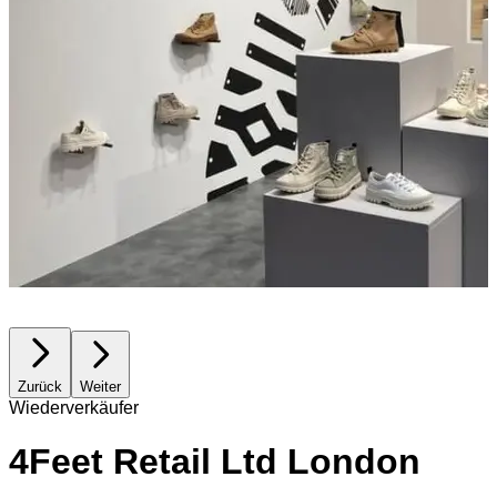
Zurück
Weiter
Wiederverkäufer
4Feet Retail Ltd London