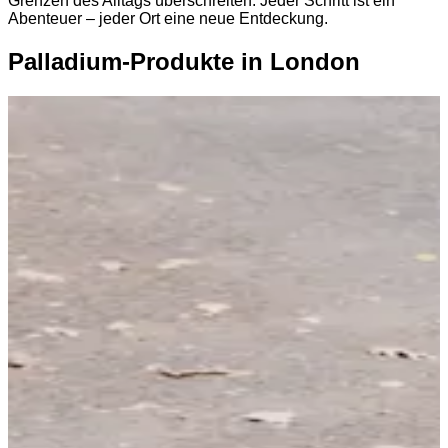
Grenzen des Alltags überschreiten. Jeder Schritt ist ein
Abenteuer – jeder Ort eine neue Entdeckung.
Palladium-Produkte in London