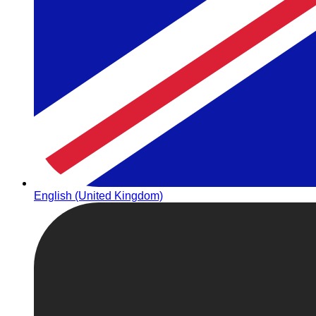
English (United Kingdom)