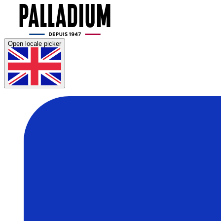
Open locale picker