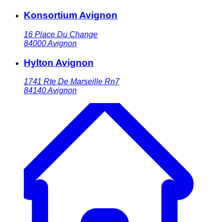
Konsortium Avignon
16 Place Du Change
84000
Avignon
Hylton Avignon
1741 Rte De Marseille Rn7
84140
Avignon