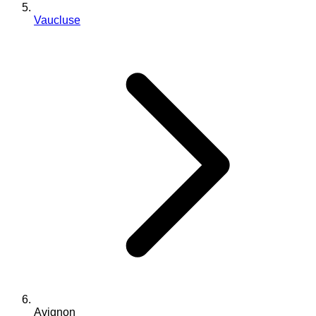
Vaucluse
Avignon