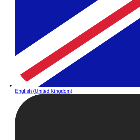
English (United Kingdom)