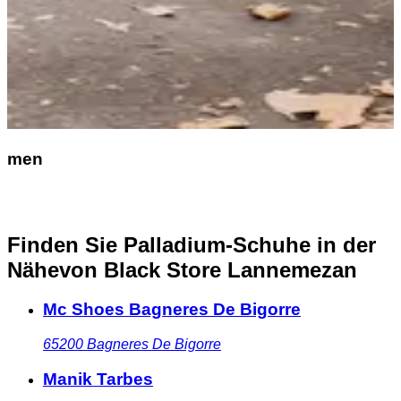
men
Finden Sie Palladium-Schuhe in der
Nähe
von Black Store Lannemezan
Mc Shoes Bagneres De Bigorre
65200
Bagneres De Bigorre
Manik Tarbes