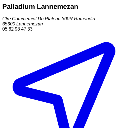
Palladium Lannemezan
Ctre Commercial Du Plateau 300R Ramondia
65300
Lannemezan
05 62 98 47 33