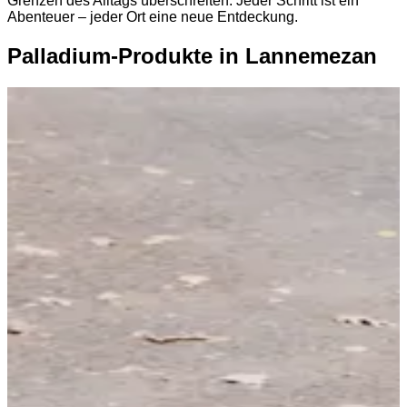
Grenzen des Alltags überschreiten. Jeder Schritt ist ein
Abenteuer – jeder Ort eine neue Entdeckung.
Palladium-Produkte in Lannemezan