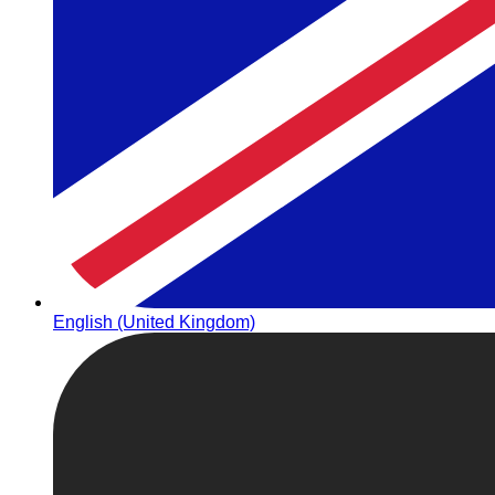
English (United Kingdom)