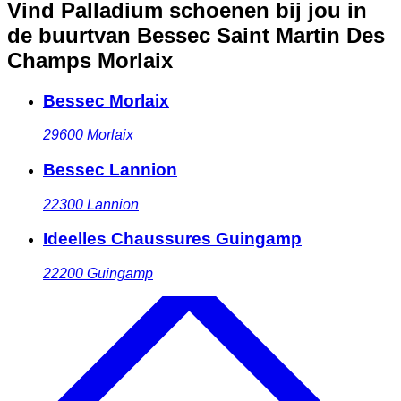
Vind Palladium schoenen bij jou in
de buurt
van Bessec Saint Martin Des
Champs Morlaix
Bessec Morlaix
29600
Morlaix
Bessec Lannion
22300
Lannion
Ideelles Chaussures Guingamp
22200
Guingamp