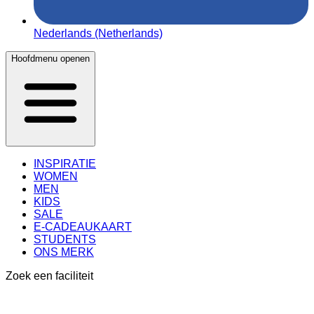
Nederlands (Netherlands)
Hoofdmenu openen
INSPIRATIE
WOMEN
MEN
KIDS
SALE
E-CADEAUKAART
STUDENTS
ONS MERK
Zoek een faciliteit