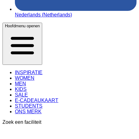
Nederlands (Netherlands)
Hoofdmenu openen
INSPIRATIE
WOMEN
MEN
KIDS
SALE
E-CADEAUKAART
STUDENTS
ONS MERK
Zoek een faciliteit