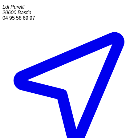
Ldt Puretti
20600
Bastia
04 95 58 69 97