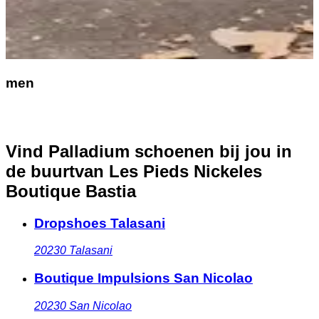
men
Vind Palladium schoenen bij jou in
de buurt
van Les Pieds Nickeles
Boutique Bastia
Dropshoes Talasani
20230
Talasani
Boutique Impulsions San Nicolao
20230
San Nicolao