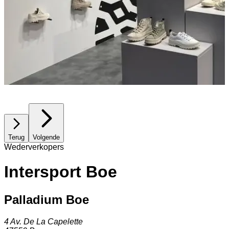
Terug
Volgende
Wederverkopers
Intersport Boe
Palladium Boe
4 Av. De La Capelette