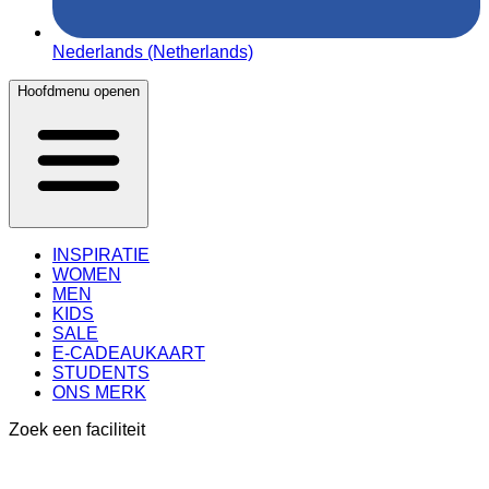
Nederlands (Netherlands)
Hoofdmenu openen
INSPIRATIE
WOMEN
MEN
KIDS
SALE
E-CADEAUKAART
STUDENTS
ONS MERK
Zoek een faciliteit