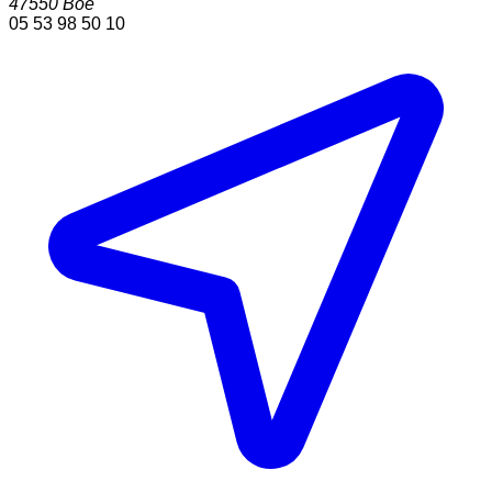
47550
Boe
05 53 98 50 10