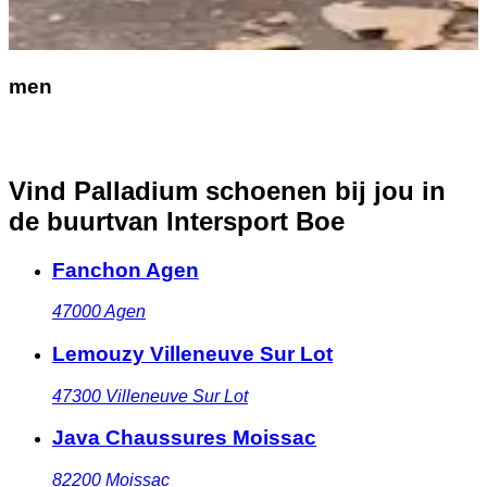
men
Vind Palladium schoenen bij jou in
de buurt
van Intersport Boe
Fanchon Agen
47000
Agen
Lemouzy Villeneuve Sur Lot
47300
Villeneuve Sur Lot
Java Chaussures Moissac
82200
Moissac