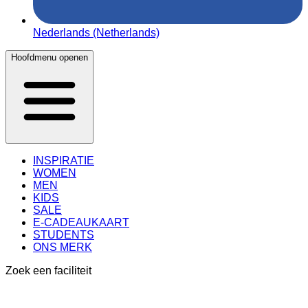
Nederlands (Netherlands)
Hoofdmenu openen
INSPIRATIE
WOMEN
MEN
KIDS
SALE
E-CADEAUKAART
STUDENTS
ONS MERK
Zoek een faciliteit