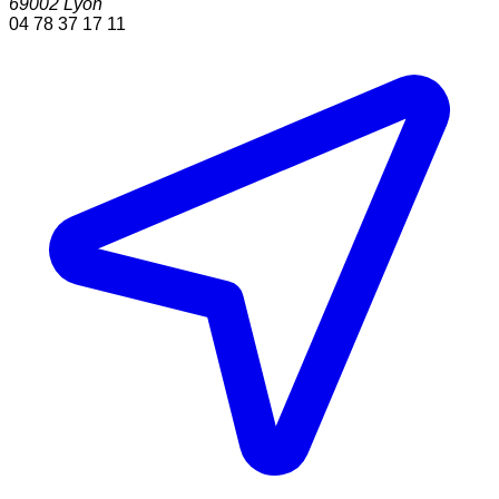
69002
Lyon
04 78 37 17 11