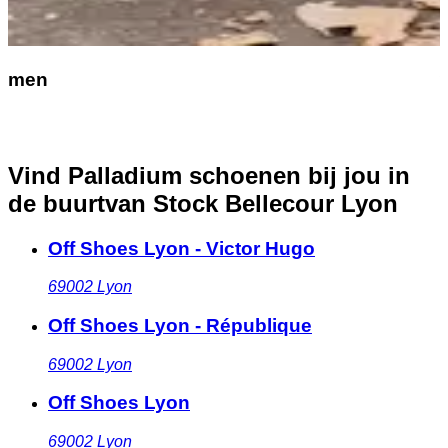
men
Vind Palladium schoenen bij jou in
de buurt
van Stock Bellecour Lyon
Off Shoes Lyon - Victor Hugo
69002
Lyon
Off Shoes Lyon - République
69002
Lyon
Off Shoes Lyon
69002
Lyon