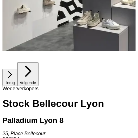
Terug
Volgende
Wederverkopers
Stock Bellecour Lyon
Palladium Lyon 8
25, Place Bellecour