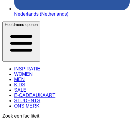
Nederlands (Netherlands)
Hoofdmenu openen
INSPIRATIE
WOMEN
MEN
KIDS
SALE
E-CADEAUKAART
STUDENTS
ONS MERK
Zoek een faciliteit