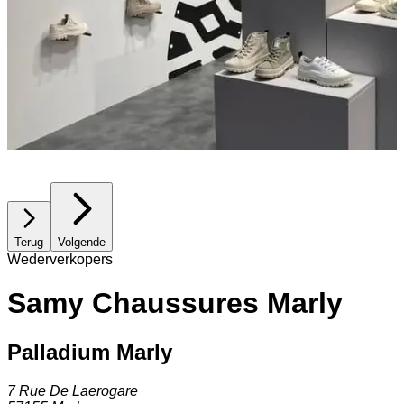
Terug
Volgende
Wederverkopers
Samy Chaussures Marly
Palladium Marly
7 Rue De Laerogare