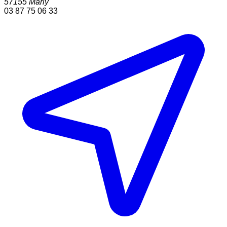
57155
Marly
03 87 75 06 33