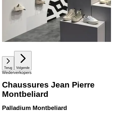
Terug
Volgende
Wederverkopers
Chaussures Jean Pierre
Montbeliard
Palladium Montbeliard