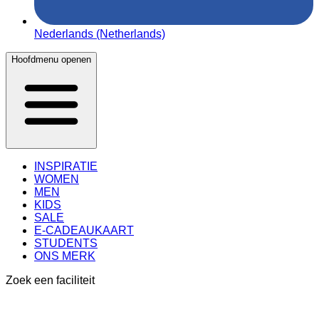
Nederlands (Netherlands)
Hoofdmenu openen
INSPIRATIE
WOMEN
MEN
KIDS
SALE
E-CADEAUKAART
STUDENTS
ONS MERK
Zoek een faciliteit