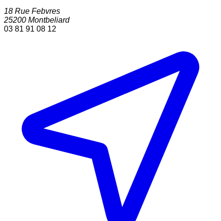
18 Rue Febvres
25200
Montbeliard
03 81 91 08 12