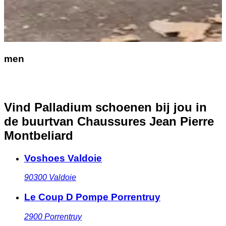
men
Vind Palladium schoenen bij jou in
de buurt
van Chaussures Jean Pierre
Montbeliard
Voshoes Valdoie
90300
Valdoie
Le Coup D Pompe Porrentruy
2900
Porrentruy